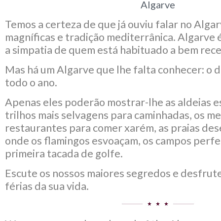
Algarve
Temos a certeza de que já ouviu falar no Algar
magníficas e tradição mediterrânica. Algarve é
a simpatia de quem está habituado a bem rece
Mas há um Algarve que lhe falta conhecer: o 
todo o ano.
Apenas eles poderão mostrar-lhe as aldeias e
trilhos mais selvagens para caminhadas, os m
restaurantes para comer xarém, as praias dese
onde os flamingos esvoaçam, os campos perfei
primeira tacada de golfe.
Escute os nossos maiores segredos e desfrut
férias da sua vida.