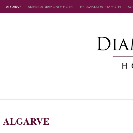
ALGARVE
AMERICA DIAMONDS HOTEL
BELAVISTA DA LUZ HOTEL
SO
ALGARVE