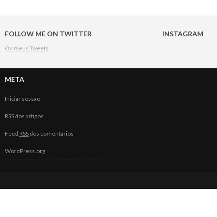
FOLLOW ME ON TWITTER
INSTAGRAM
Os meus Tweets
META
Iniciar sessão
RSS
dos artigos
Feed
RSS
dos comentários
WordPress.org