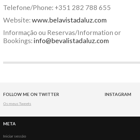
Telefone/Phone: +351 282 788 655
Website:
www.belavistadaluz.com
Informação ou Reservas/Information or
Bookings:
info@bevalistadaluz.com
FOLLOW ME ON TWITTER
INSTAGRAM
Os meus Tweets
META
Iniciar sessão