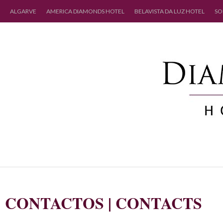
ALGARVE
AMERICA DIAMONDS HOTEL
BELAVISTA DA LUZ HOTEL
SO
CONTACTOS | CONTACTS