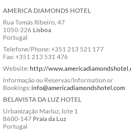
AMERICA DIAMONDS HOTEL
Rua Tomás Ribeiro, 47
1050-226
Lisboa
Portugal
Telefone/Phone: +351 213 521 177
Fax: +351 213 531 476
Website:
http://www.americadiamondshotel.
Informação ou Reservas/Information or
Bookings:
info@americadiamondshotel.com
BELAVISTA DA LUZ HOTEL
Urbanização Marluz, lote 1
8600-147
Praia da Luz
Portugal