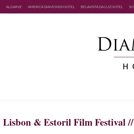
ALGARVE
AMERICA DIAMONDS HOTEL
BELAVISTA DA LUZ HOTEL
SO
Lisbon & Estoril Film Festival /