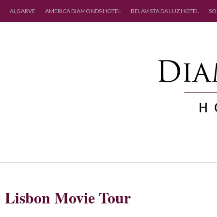
ALGARVE
AMERICA DIAMONDS HOTEL
BELAVISTA DA LUZ HOTEL
SO
Lisbon Movie Tour