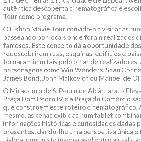
autêntica descoberta cinematográfica e escol
Tour como programa.
O Lisbon Movie Tour convida-o a visitar as rua
passeando por locais onde foram realizados d
famosos. Este conceito dá a oportunidade dos
redescobrirem ruas, esquinas, edifícios e pai
tornaram imortais pelo olhar de realizadores, 
personagens como Win Wenders, Sean Conner
James Bond, John Malkovich ou Manoel de Oli
O Miradouro de S. Pedro de Alcântara, o Eleva
Praça Dom Pedro IV e a Praça do Comércio são
que constroem este roteiro cinematográfico. 
mesmo, as cenas exibidas num tablet combina
informações históricas e curiosidades dadas p
presentes, dando-lhe uma perspetiva única e 
Lisboa, num misto inseparável entre a realidad