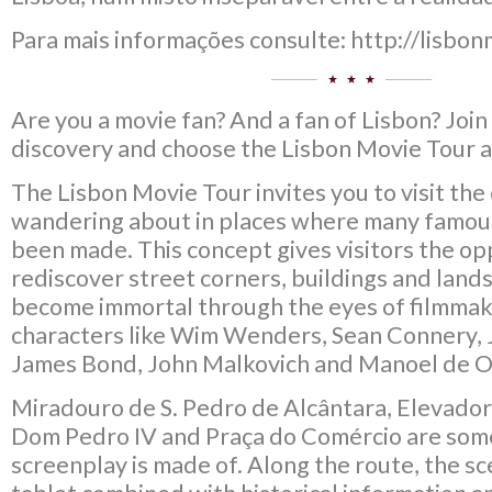
Para mais informações consulte: http://lisbo
Are you a movie fan? And a fan of Lisbon? Join 
discovery and choose the Lisbon Movie Tour 
The Lisbon Movie Tour invites you to visit the 
wandering about in places where many famou
been made​​. This concept gives visitors the o
rediscover street corners, buildings and land
become immortal through the eyes of filmmak
characters like Wim Wenders, Sean Connery, 
James Bond, John Malkovich and Manoel de Ol
Miradouro de S. Pedro de Alcântara, Elevador 
Dom Pedro IV and Praça do Comércio are some 
screenplay is made of. Along the route, the s