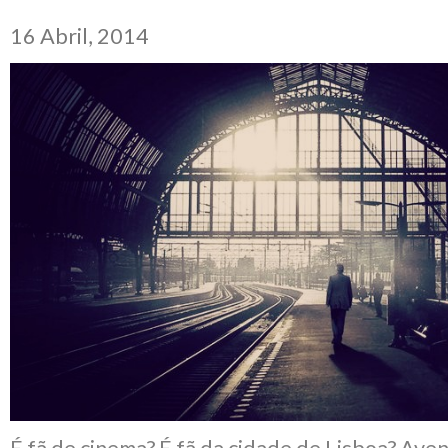
16 Abril, 2014
É fã de cinema? É fã da cidade de Lisboa? Av