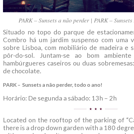
PARK – Sunsets a não perder | PARK – Sunsets 
Situado no topo do parque de estacioname
Combro há um jardim suspenso com uma v
sobre Lisboa, com mobiliário de madeira e s
pôr-do-sol. Juntam-se ao bom ambiente 
hambúrgueres caseiros ou duas sobremesas:
de chocolate.
PARK – Sunsets a não perder, todo o ano!
Horário: De segunda a sábado: 13h – 2h
Located on the rooftop of the parking of “
there is a drop down garden with a 180 degre