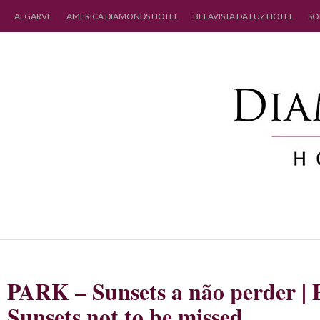
ALGARVE
AMERICA DIAMONDS HOTEL
BELAVISTA DA LUZ HOTEL
SO
PARK – Sunsets a não perder |
Sunsets not to be missed