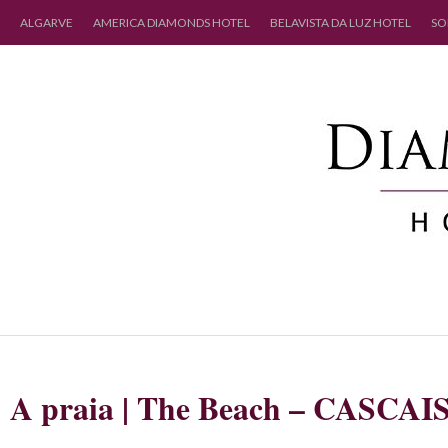
ALGARVE
AMERICA DIAMONDS HOTEL
BELAVISTA DA LUZ HOTEL
SO
A praia | The Beach – CASCAI