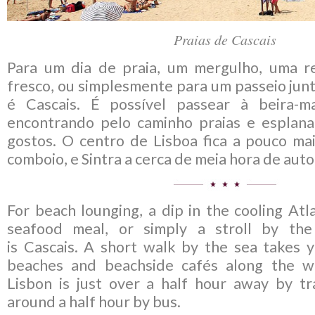
Praias de Cascais
P
ara um dia de praia, um mergulho, uma r
fresco, ou simplesmente para um passeio junt
é Cascais. É possível passear à beira-ma
encontrando pelo caminho praias e esplan
gostos. O centro de Lisboa fica a pouco ma
comboio, e Sintra a cerca de meia hora de auto
F
or beach lounging, a dip in the cooling Atla
seafood meal, or simply a stroll by the
is Cascais. A short walk by the sea takes y
beaches and beachside cafés along the w
Lisbon is just over a half hour away by tra
around a half hour by bus.