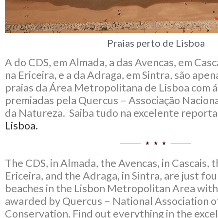
Praias perto de Lisboa
A do CDS, em Almada, a das Avencas, em Casca
na Ericeira, e a da Adraga, em Sintra, são ape
praias da Área Metropolitana de Lisboa com 
premiadas pela Quercus – Associação Nacion
da Natureza. Saiba tudo na excelente repor
Lisboa.
The CDS, in Almada, the Avencas, in Cascais, t
Ericeira, and the Adraga, in Sintra, are just fo
beaches in the Lisbon Metropolitan Area wit
awarded by Quercus – National Association o
Conservation. Find out everything in the exce