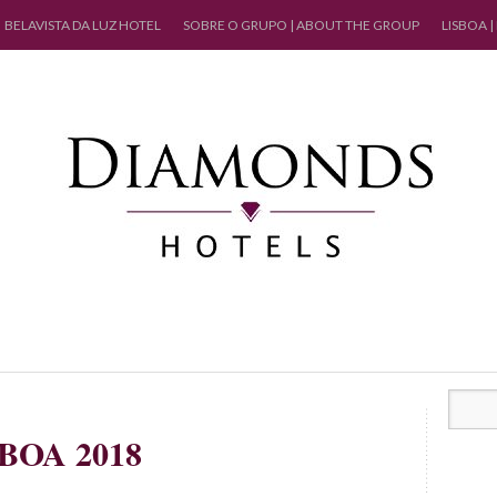
BELAVISTA DA LUZ HOTEL
SOBRE O GRUPO | ABOUT THE GROUP
LISBOA |
BOA 2018