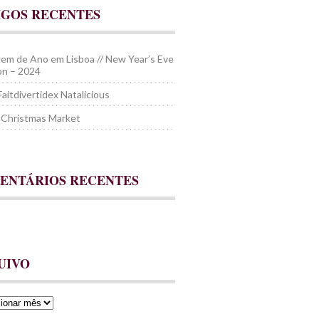
IGOS RECENTES
em de Ano em Lisboa // New Year’s Eve
bon – 2024
aitdivertidex Natalicious
 Christmas Market
ENTÁRIOS RECENTES
UIVO
o