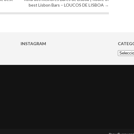
best Lisbon Bars – LOUCOS DE LISBOA
→
INSTAGRAM
CATEG
Categoria