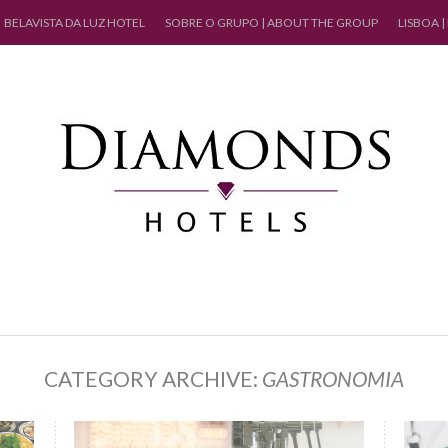
BELAVISTA DA LUZ HOTEL
SOBRE O GRUPO | ABOUT THE GROUP
LISBOA |
CATEGORY ARCHIVE:
GASTRONOMIA
26 Julho, 2019