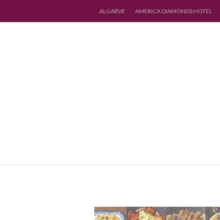
ALGARVE
AMERICA DIAMONDS HOTEL