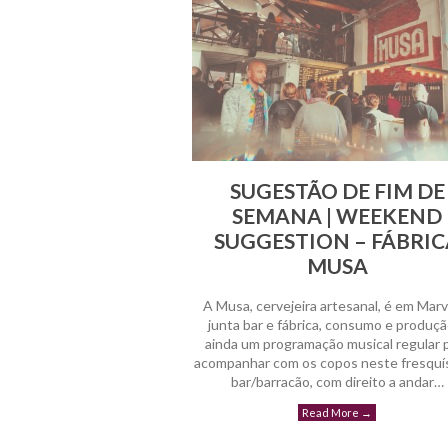
SUGESTÃO DE FIM DE
SEMANA | WEEKEND
SUGGESTION – FÁBRIC
MUSA
A Musa, cervejeira artesanal, é em Marvi
junta bar e fábrica, consumo e produçã
ainda um programação musical regular 
acompanhar com os copos neste fresquí
bar/barracão, com direito a andar…
Read More
→