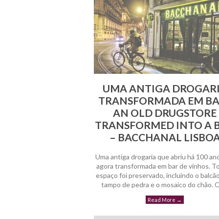
UMA ANTIGA DROGAR
TRANSFORMADA EM BAR
AN OLD DRUGSTORE
TRANSFORMED INTO A 
– BACCHANAL LISBO
Uma antiga drogaria que abriu há 100 ano
agora transformada em bar de vinhos. T
espaço foi preservado, incluindo o balcã
tampo de pedra e o mosaico do chão. 
Read More
→