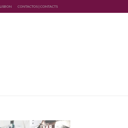
 LISBON
CONTACTOS | CONTACTS
16 Julho, 2019