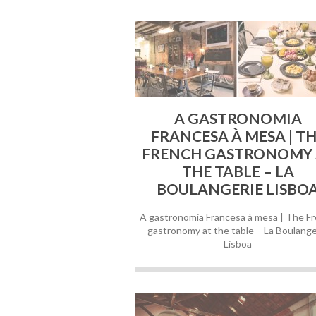
A GASTRONOMIA
FRANCESA À MESA | T
FRENCH GASTRONOMY 
THE TABLE – LA
BOULANGERIE LISBO
A gastronomia Francesa à mesa | The F
gastronomy at the table – La Boulange
Lisboa