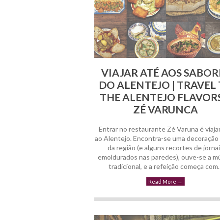
VIAJAR ATÉ AOS SABOR
DO ALENTEJO | TRAVEL
THE ALENTEJO FLAVORS
ZÉ VARUNCA
Entrar no restaurante Zé Varuna é viaja
ao Alentejo. Encontra-se uma decoração 
da região (e alguns recortes de jorna
emoldurados nas paredes), ouve-se a m
tradicional, e a refeição começa com
Read More
→