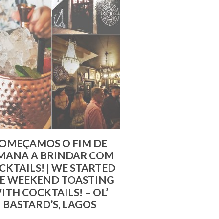
OMEÇAMOS O FIM DE
MANA A BRINDAR COM
CKTAILS! | WE STARTED
E WEEKEND TOASTING
ITH COCKTAILS! – OL’
BASTARD’S, LAGOS