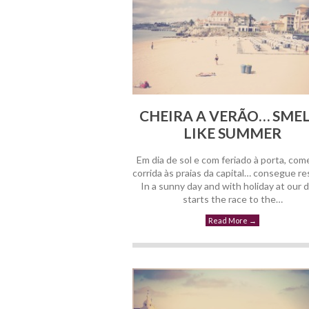
CHEIRA A VERÃO… SMEL
LIKE SUMMER
Em dia de sol e com feriado à porta, com
corrida às praias da capital… consegue res
In a sunny day and with holiday at our d
starts the race to the…
Read More
→