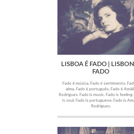
LISBOA É FADO | LISBON
FADO
Fado é música. Fado é sentimento. Fad
alma. Fado é português. Fado é Amál
Rodrigues. Fado is music. Fado is feeling
is soul. Fado is portuguese. Fado is Amá
Rodrigues.