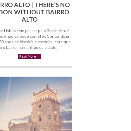
RRO ALTO | THERE’S NO
SBON WITHOUT BAIRRO
13 Maio, 2014
ALTO
ar Lisboa sem passar pelo Bairro Alto é
que não se pode cometer. Contando já
0 anos de história e estórias, este que
é o bairro mais antigo da cidade…
Read More
→